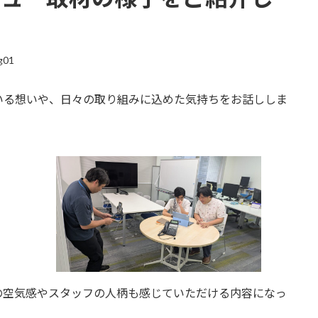
g01
いる想いや、日々の取り組みに込めた気持ちをお話ししま
の空気感やスタッフの人柄も感じていただける内容になっ