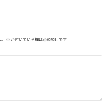
ん。
※
が付いている欄は必須項目です