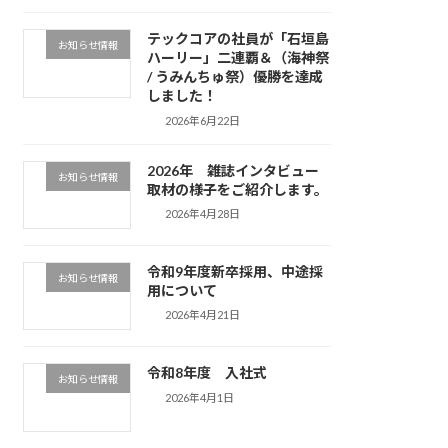
テックコアの社員が「石垣島
お知らせ情報
ハーリー」二連覇＆（海神祭
/ うみんちゅ祭）優勝を達成
しました！
2026年6月22日
2026年 雑誌インタビュー
お知らせ情報
取材の様子をご紹介します。
2026年4月28日
令和9年度新卒採用、中途採
お知らせ情報
用について
2026年4月21日
令和8年度 入社式
お知らせ情報
2026年4月1日